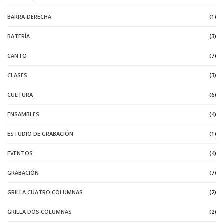
BARRA-DERECHA
(1)
BATERÍA
(3)
CANTO
(7)
CLASES
(3)
CULTURA
(6)
ENSAMBLES
(4)
ESTUDIO DE GRABACIÓN
(1)
EVENTOS
(4)
GRABACIÓN
(7)
GRILLA CUATRO COLUMNAS
(2)
GRILLA DOS COLUMNAS
(2)