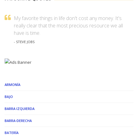
My favorite things in life don't cost any money. It's
really clear that the most precious resource we all
have is time.
- STEVE JOBS
ARMONÍA
BAJO
BARRA IZQUIERDA
BARRA-DERECHA
BATERÍA