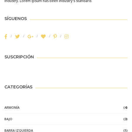
industry. Lorem Ipsum has been industry's standard.
SÍGUENOS
SUSCRIPCIÓN
CATEGORÍAS
ARMONÍA
(4)
BAJO
(3)
BARRA IZQUIERDA
(1)