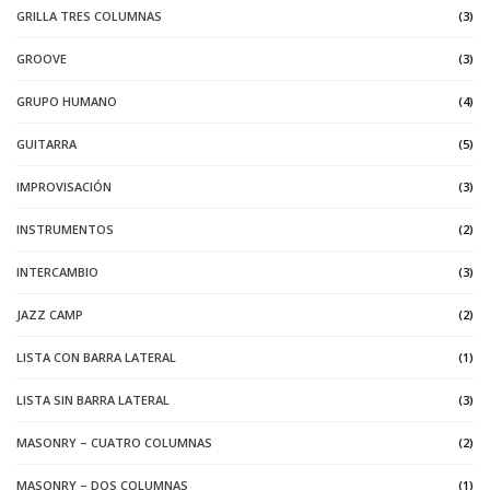
GRILLA TRES COLUMNAS
(3)
GROOVE
(3)
GRUPO HUMANO
(4)
GUITARRA
(5)
IMPROVISACIÓN
(3)
INSTRUMENTOS
(2)
INTERCAMBIO
(3)
JAZZ CAMP
(2)
LISTA CON BARRA LATERAL
(1)
LISTA SIN BARRA LATERAL
(3)
MASONRY – CUATRO COLUMNAS
(2)
MASONRY – DOS COLUMNAS
(1)