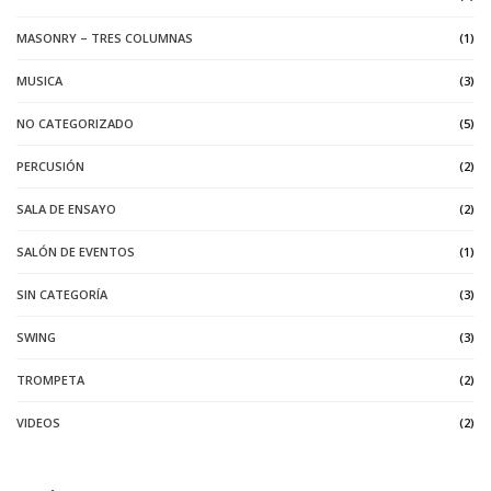
MASONRY – TRES COLUMNAS
(1)
MUSICA
(3)
NO CATEGORIZADO
(5)
PERCUSIÓN
(2)
SALA DE ENSAYO
(2)
SALÓN DE EVENTOS
(1)
SIN CATEGORÍA
(3)
SWING
(3)
TROMPETA
(2)
VIDEOS
(2)