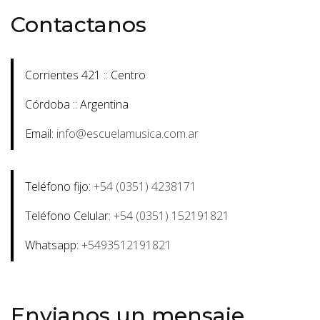
Contactanos
Corrientes 421 :: Centro
Córdoba :: Argentina
Email:
info@escuelamusica.com.ar
Teléfono fijo:
+54 (0351) 4238171
Teléfono Celular:
+54 (0351) 152191821
Whatsapp:
+5493512191821
Envianos un mensaje