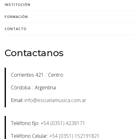
INSTITUCIÓN
FORMACIÓN
CONTACTO
Contactanos
Corrientes 421 :: Centro
Córdoba :: Argentina
Email:
info@escuelamusica.com.ar
Teléfono fijo:
+54 (0351) 4238171
Teléfono Celular:
+54 (0351) 152191821