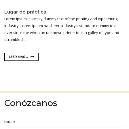
Lugar de práctica
Lorem Ipsum is simply dummy text of the printing and typesetting
industry. Lorem Ipsum has been industry’s standard dummy text
ever since the when an unknown printer took a galley of type and
scrambled....
LEER MÁS...
Conózcanos
INICIO