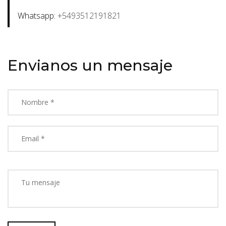
Whatsapp:
+5493512191821
Envianos un mensaje