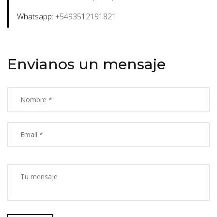
Whatsapp:
+5493512191821
Envianos un mensaje