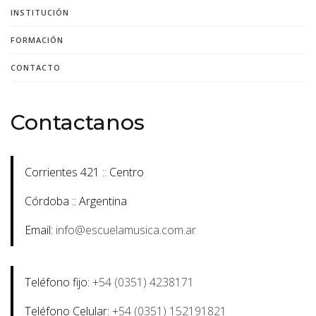
INSTITUCIÓN
FORMACIÓN
CONTACTO
Contactanos
Corrientes 421 :: Centro
Córdoba :: Argentina
Email:
info@escuelamusica.com.ar
Teléfono fijo:
+54 (0351) 4238171
Teléfono Celular:
+54 (0351) 152191821