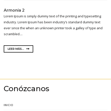
Armonía 2
Lorem Ipsum is simply dummy text of the printing and typesetting
industry. Lorem Ipsum has been industry’s standard dummy text
ever since the when an unknown printer took a galley of type and
scrambled....
LEER MÁS...
Conózcanos
INICIO