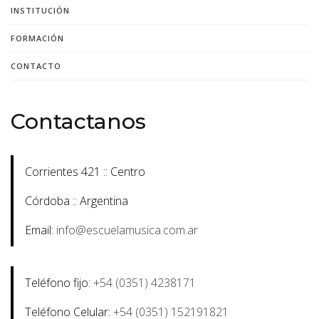
INSTITUCIÓN
FORMACIÓN
CONTACTO
Contactanos
Corrientes 421 :: Centro
Córdoba :: Argentina
Email:
info@escuelamusica.com.ar
Teléfono fijo:
+54 (0351) 4238171
Teléfono Celular:
+54 (0351) 152191821