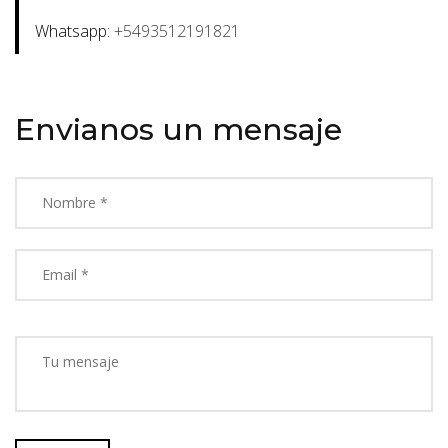
Whatsapp:
+5493512191821
Envianos un mensaje