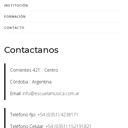
INSTITUCIÓN
FORMACIÓN
CONTACTO
Contactanos
Corrientes 421 :: Centro
Córdoba :: Argentina
Email:
info@escuelamusica.com.ar
Teléfono fijo:
+54 (0351) 4238171
Teléfono Celular:
+54 (0351) 152191821