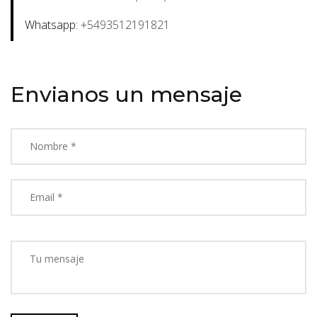
Whatsapp:
+5493512191821
Envianos un mensaje